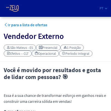
PT
Ir para a lista de ofertas
Vendedor Externo
São Mateus - ES
Presencial
1 Posição
Efetivo – CLT
Operacional
Período Integral
Você é movido por resultados e gosta
de lidar com pessoas? 🎯
Essa é a sua chance de transformar esforço em ganhos reais e
construir uma carreira sólida em vendas!