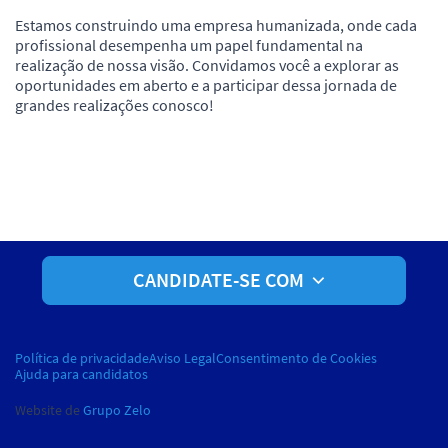
Estamos construindo uma empresa humanizada, onde cada
profissional desempenha um papel fundamental na
realização de nossa visão. Convidamos você a explorar as
oportunidades em aberto e a participar dessa jornada de
grandes realizações conosco!
CANDIDATE-SE COM
Política de privacidade
Aviso Legal
Consentimento de Cookies
Ajuda para candidatos
Website de
Grupo Zelo