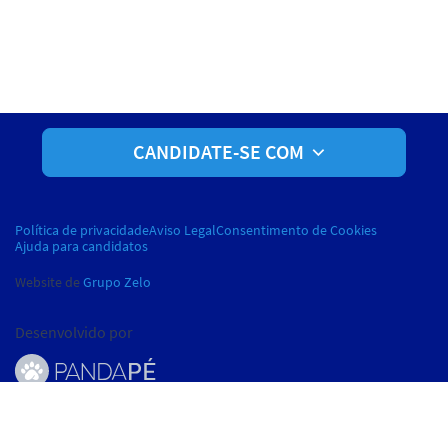
CANDIDATE-SE COM
Política de privacidade
Aviso Legal
Consentimento de Cookies
Ajuda para candidatos
Website de
Grupo Zelo
Desenvolvido por
© Pandapé, Ltda. Todos os direitos reservados.