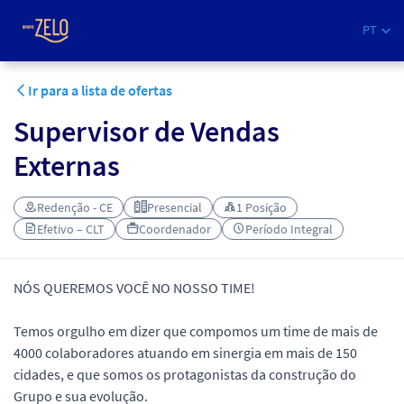
PT
Ir para a lista de ofertas
Supervisor de Vendas
Externas
Redenção - CE
Presencial
1 Posição
Efetivo – CLT
Coordenador
Período Integral
NÓS QUEREMOS VOCÊ NO NOSSO TIME!
Temos orgulho em dizer que compomos um time de mais de
4000 colaboradores atuando em sinergia em mais de 150
cidades, e que somos os protagonistas da construção do
Grupo e sua evolução.