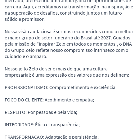
mercado, oferecendo uma ampla gama de oportunidades de
carreira. Aqui, acreditamos na transformação, na inspiração e
na superação de desafios, construindo juntos um futuro
sólido e promissor.
Nossa visão audaciosa é sermos reconhecidos como o melhor
e maior grupo do setor funerário do Brasil até 2027. Guiados
pela missão de "Inspirar Zelo em todos os momentos", o DNA
do Grupo Zelo reflete nosso compromisso intrínseco com o
cuidado e o amparo.
Nosso jeito Zelo de ser é mais do que uma cultura
empresarial; é uma expressão dos valores que nos definem:
PROFISSIONALISMO: Comprometimento e excelência;
FOCO DO CLIENTE: Acolhimento e empatia;
RESPEITO: Por pessoas e pela vida;
INTEGRIDADE: Ética e transparência;
TRANSFORMAÇÃO: Adaptação e persistência;