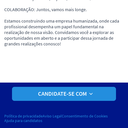
COLABORAÇÃO: Juntos, vamos mais longe.
Estamos construindo uma empresa humanizada, onde cada
profissional desempenha um papel fundamental na
realização de nossa visão. Convidamos você a explorar as
oportunidades em aberto e a participar dessa jornada de
grandes realizações conosco!
CANDIDATE-SE COM
Política de privacidade
Aviso Legal
Consentimento de Cookies
Ajuda para candidatos