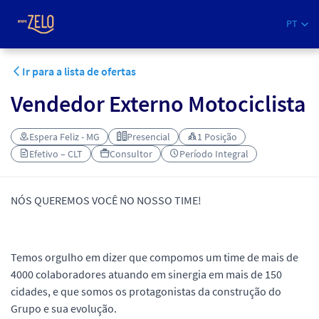
PT
Ir para a lista de ofertas
Vendedor Externo Motociclista
Espera Feliz - MG
Presencial
1 Posição
Efetivo – CLT
Consultor
Período Integral
NÓS QUEREMOS VOCÊ NO NOSSO TIME!
Temos orgulho em dizer que compomos um time de mais de
4000 colaboradores atuando em sinergia em mais de 150
cidades, e que somos os protagonistas da construção do
Grupo e sua evolução.