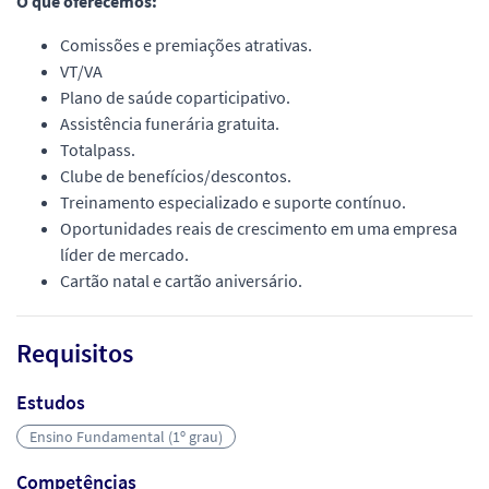
O que oferecemos:
Comissões e premiações atrativas.
VT/VA
Plano de saúde coparticipativo.
Assistência funerária gratuita.
Totalpass.
Clube de benefícios/descontos.
Treinamento especializado e suporte contínuo.
Oportunidades reais de crescimento em uma empresa
líder de mercado.
Cartão natal e cartão aniversário.
Requisitos
Estudos
Ensino Fundamental (1º grau)
Competências