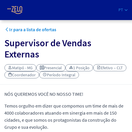
PT
Ir para a lista de ofertas
Supervisor de Vendas
Externas
Matipó - MG
Presencial
1 Posição
Efetivo – CLT
Coordenador
Período Integral
NÓS QUEREMOS VOCÊ NO NOSSO TIME!
Temos orgulho em dizer que compomos um time de mais de
4000 colaboradores atuando em sinergia em mais de 150
cidades, e que somos os protagonistas da construção do
Grupo e sua evolução.