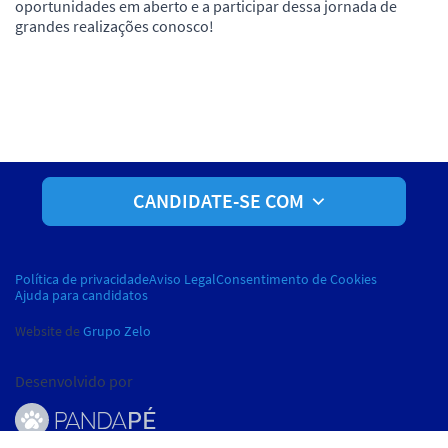
oportunidades em aberto e a participar dessa jornada de
grandes realizações conosco!
CANDIDATE-SE COM
Política de privacidade
Aviso Legal
Consentimento de Cookies
Ajuda para candidatos
Website de
Grupo Zelo
Desenvolvido por