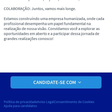
COLABORAÇÃO: Juntos, vamos mais longe.
Estamos construindo uma empresa humanizada, onde cada
profissional desempenha um papel fundamental na
realização de nossa visão. Convidamos você a explorar as
oportunidades em aberto e a participar dessa jornada de
grandes realizações conosco!
CANDIDATE-SE COM
Política de privacidade
Aviso Legal
Consentimento de Cookies
Ajuda para candidatos