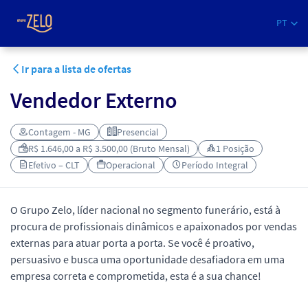
PT
Ir para a lista de ofertas
Vendedor Externo
Contagem - MG
Presencial
R$ 1.646,00 a R$ 3.500,00 (Bruto Mensal)
1 Posição
Efetivo – CLT
Operacional
Período Integral
O Grupo Zelo, líder nacional no segmento funerário, está à
procura de profissionais dinâmicos e apaixonados por vendas
externas para atuar porta a porta. Se você é proativo,
persuasivo e busca uma oportunidade desafiadora em uma
empresa correta e comprometida, esta é a sua chance!