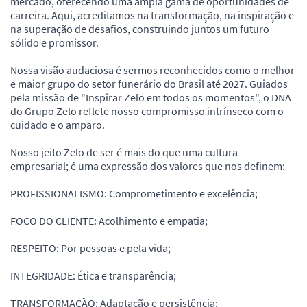
mercado, oferecendo uma ampla gama de oportunidades de
carreira. Aqui, acreditamos na transformação, na inspiração e
na superação de desafios, construindo juntos um futuro
sólido e promissor.
Nossa visão audaciosa é sermos reconhecidos como o melhor
e maior grupo do setor funerário do Brasil até 2027. Guiados
pela missão de "Inspirar Zelo em todos os momentos", o DNA
do Grupo Zelo reflete nosso compromisso intrínseco com o
cuidado e o amparo.
Nosso jeito Zelo de ser é mais do que uma cultura
empresarial; é uma expressão dos valores que nos definem:
PROFISSIONALISMO: Comprometimento e excelência;
FOCO DO CLIENTE: Acolhimento e empatia;
RESPEITO: Por pessoas e pela vida;
INTEGRIDADE: Ética e transparência;
TRANSFORMAÇÃO: Adaptação e persistência;