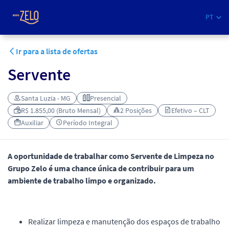
PT
Ir para a lista de ofertas
Servente
Santa Luzia - MG
Presencial
R$ 1.855,00 (Bruto Mensal)
2 Posições
Efetivo – CLT
Auxiliar
Período Integral
A oportunidade de trabalhar como Servente de Limpeza no
Grupo Zelo é uma chance única de contribuir para um
ambiente de trabalho limpo e organizado.
Realizar limpeza e manutenção dos espaços de trabalho