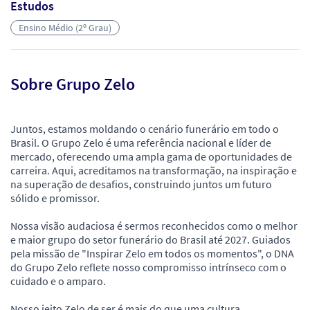
Estudos
Ensino Médio (2º Grau)
Sobre Grupo Zelo
Juntos, estamos moldando o cenário funerário em todo o
Brasil. O Grupo Zelo é uma referência nacional e líder de
mercado, oferecendo uma ampla gama de oportunidades de
carreira. Aqui, acreditamos na transformação, na inspiração e
na superação de desafios, construindo juntos um futuro
sólido e promissor.
Nossa visão audaciosa é sermos reconhecidos como o melhor
e maior grupo do setor funerário do Brasil até 2027. Guiados
pela missão de "Inspirar Zelo em todos os momentos", o DNA
do Grupo Zelo reflete nosso compromisso intrínseco com o
cuidado e o amparo.
Nosso jeito Zelo de ser é mais do que uma cultura