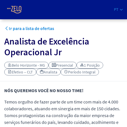
PT
Ir para a lista de ofertas
Analista de Excelência
Operacional Jr
Belo Horizonte - MG
Presencial
1 Posição
Efetivo – CLT
Analista
Período Integral
NÓS QUEREMOS VOCÊ NO NOSSO TIME!
Temos orgulho de fazer parte de um time com mais de 4.000
colaboradores, atuando em sinergia em mais de 150 cidades.
Somos protagonistas na construção da maior empresa de
serviços funerários do país, levando cuidado, acolhimento e