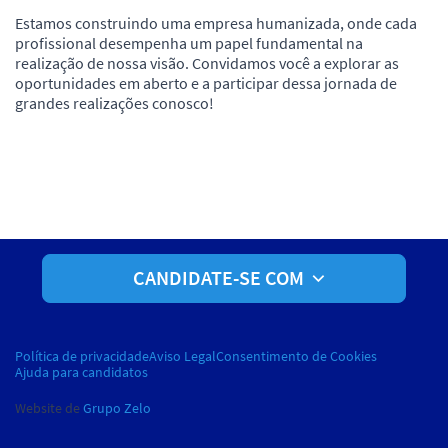
Estamos construindo uma empresa humanizada, onde cada
profissional desempenha um papel fundamental na
realização de nossa visão. Convidamos você a explorar as
oportunidades em aberto e a participar dessa jornada de
grandes realizações conosco!
CANDIDATE-SE COM
Política de privacidade
Aviso Legal
Consentimento de Cookies
Ajuda para candidatos
Website de
Grupo Zelo