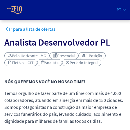
PT
Ir para a lista de ofertas
Analista Desenvolvedor PL
Belo Horizonte - MG
Presencial
1 Posição
Efetivo – CLT
Analista
Período Integral
NÓS QUEREMOS VOCÊ NO NOSSO TIME!
Temos orgulho de fazer parte de um time com mais de 4.000
colaboradores, atuando em sinergia em mais de 150 cidades.
Somos protagonistas na construção da maior empresa de
serviços funerários do país, levando cuidado, acolhimento e
dignidade para milhares de famílias todos os dias.