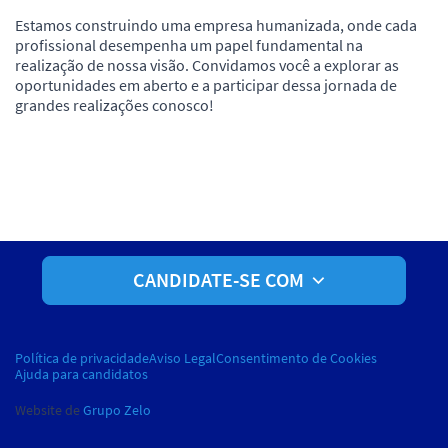
Estamos construindo uma empresa humanizada, onde cada
profissional desempenha um papel fundamental na
realização de nossa visão. Convidamos você a explorar as
oportunidades em aberto e a participar dessa jornada de
grandes realizações conosco!
CANDIDATE-SE COM
Política de privacidade
Aviso Legal
Consentimento de Cookies
Ajuda para candidatos
Website de
Grupo Zelo